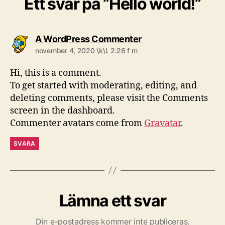
Ett svar på ”Hello world!”
säger:
A WordPress Commenter
november 4, 2020 \k\l. 2:26 f m
Hi, this is a comment.
To get started with moderating, editing, and
deleting comments, please visit the Comments
screen in the dashboard.
Commenter avatars come from
Gravatar
.
SVARA
Lämna ett svar
Din e-postadress kommer inte publiceras.